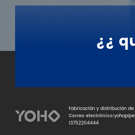
¿¿ q
Fabricación y distribución de
Correo electrónico:
yohopip
13752204444