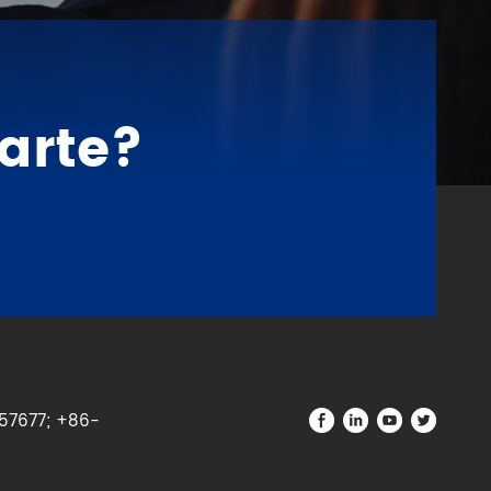
arte?
57677; +86-