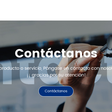
Contáctanos
 producto o servicio, Póngase en contacto con nosot
¡¡ gracias por su atención!
Contáctanos