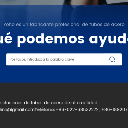
Yoho es un fabricante profesional de tubos de acero
ué podemos ayud
 soluciones de tubos de acero de alta calidad
eline@gmail.com
Teléfono:
+86-022-68532272; +86-189207