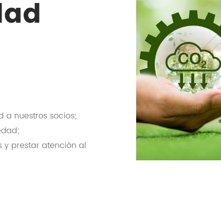
dad
d a nuestros socios;
edad;
 y prestar atención al