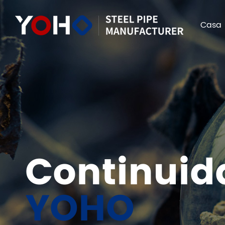
Casa
Continuid
YOHO