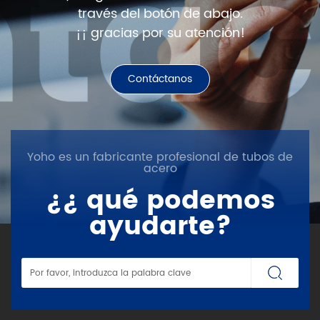
través del botón de abajo.
¡¡ gracias por su atención!
Contáctanos
Yoho es un fabricante profesional de tubos de
acero
¿¿ qué podemos
ayudarte?