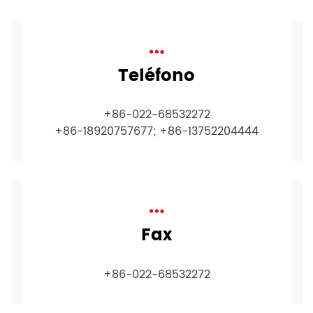
Teléfono
+86-022-68532272
+86-18920757677; +86-13752204444
Fax
+86-022-68532272