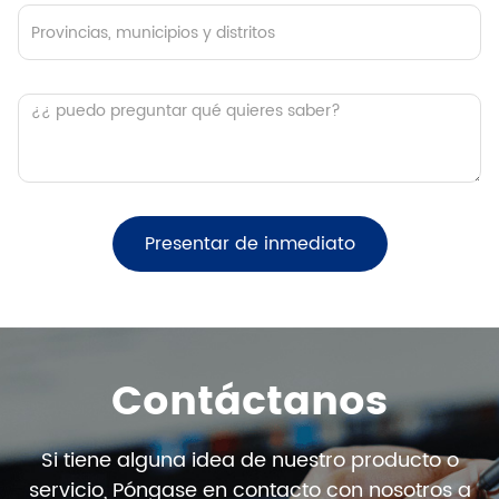
Presentar de inmediato
Contáctanos
Si tiene alguna idea de nuestro producto o
servicio, Póngase en contacto con nosotros a