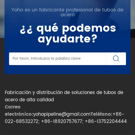
Yoho es un fabricante profesional de tubos de
acero
¿¿ qué podemos
ayudarte?
Fabricación y distribución de soluciones de tubos de
acero de alta calidad
Correo
electrónico:
yohopipeline@gmail.com
Teléfono:
+86-
022-68532272; +86-18920757677; +86-13752204444