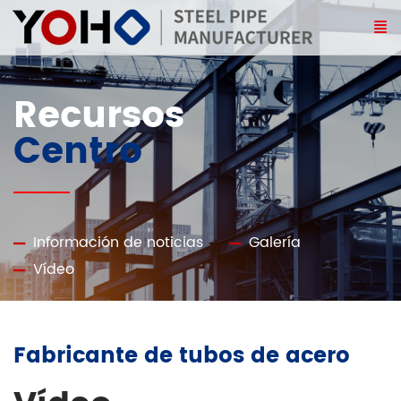
Recursos
Centro
Información de noticias
Galería
Vídeo
Fabricante de tubos de acero